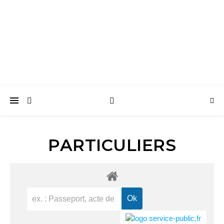
Surtainville
Intensément nature
PARTICULIERS