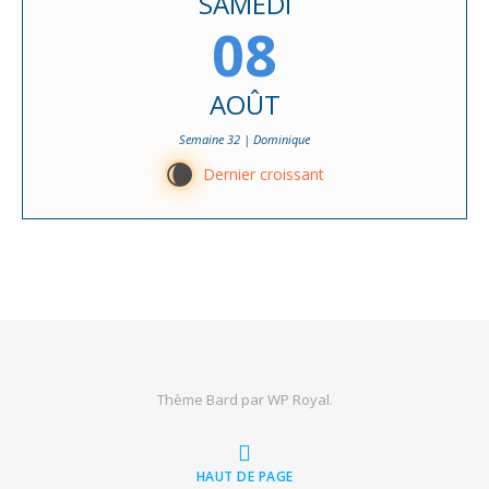
SAMEDI
08
AOÛT
Semaine 32 | Dominique
W
Dernier croissant
Thème Bard par
WP Royal
.
HAUT DE PAGE