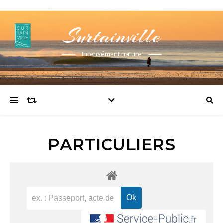
Surtainville
Intensément nature
PARTICULIERS