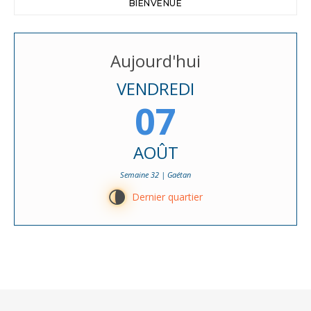
BIENVENUE
Aujourd'hui
VENDREDI
07
AOÛT
Semaine 32 | Gaétan
U
Dernier quartier