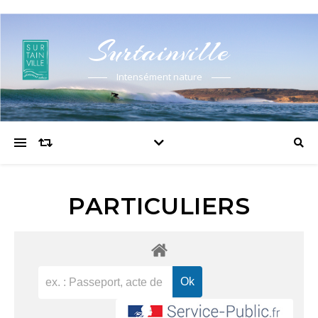
Surtainville
Intensément nature
PARTICULIERS