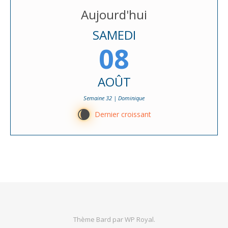
Aujourd'hui
SAMEDI
08
AOÛT
Semaine 32 | Dominique
W
Dernier croissant
Thème Bard par
WP Royal
.