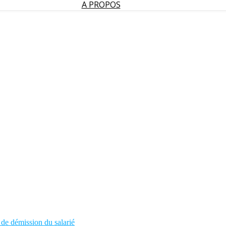
A PROPOS
 de démission du salarié