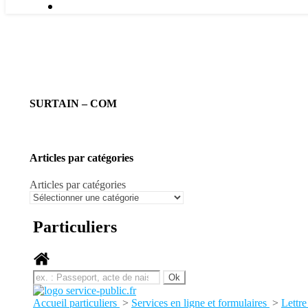
SURTAIN – COM
Articles par catégories
Articles par catégories
Particuliers
Accueil particuliers
>
Services en ligne et formulaires
>
Lettre