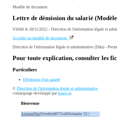
Modèle de document
Lettre de démission du salarié (Modèl
Vérifié le 28/11/2022 - Direction de l'information légale et admi
Accéder au modèle de document
Direction de l'information légale et administrative (Dila) - Prem
Pour toute explication, consulter les fi
Particuliers
Démission d'un salarié
©
Direction de l'information légale et administrative
comarquage developpé par
baseo.io
Bienvenue
Aujourd'hui
Vendredi
07
Août
Semaine 32 |