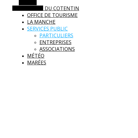
Barre Alt
AGGLO DU COTENTIN
Article aléatoire
OFFICE DE TOURISME
LA MANCHE
SERVICES PUBLIC
PARTICULIERS
ENTREPRISES
ASSOCIATIONS
MÉTÉO
MARÉES
Surtainville
Intensément nature