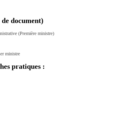
e de document)
nistrative (Première ministre)
ier ministre
ches pratiques :