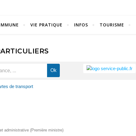
OMMUNE
VIE PRATIQUE
INFOS
TOURISME
PARTICULIERS
rtes de transport
 et administrative (Première ministre)