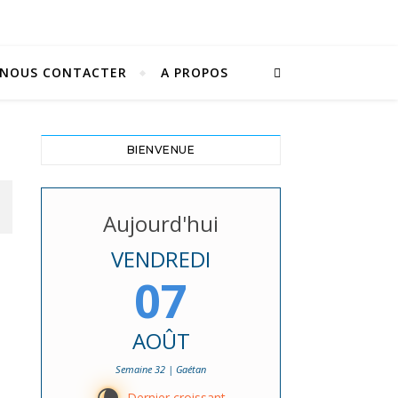
NOUS CONTACTER
A PROPOS
BIENVENUE
Aujourd'hui
VENDREDI
07
AOÛT
Semaine 32 | Gaétan
Dernier croissant