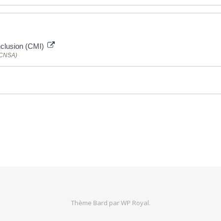
 inclusion (CMI)
 (CNSA)
Thème Bard par
WP Royal
.