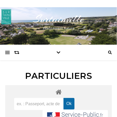
Surtainville
Intensément nature
PARTICULIERS