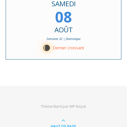
SAMEDI
08
AOÛT
Semaine 32 | Dominique
W
Dernier croissant
Thème Bard par
WP Royal
.
HAUT DE PAGE