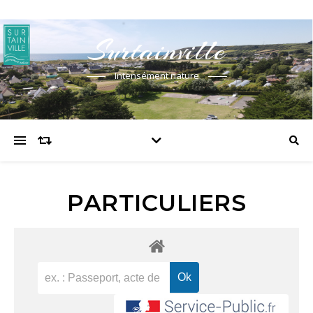
Surtainville
Intensément nature
PARTICULIERS