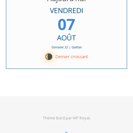
VENDREDI
07
AOÛT
Semaine 32 | Gaétan
V
Dernier croissant
Thème Bard par
WP Royal
.