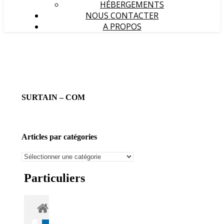
HÉBERGEMENTS
NOUS CONTACTER
A PROPOS
SURTAIN – COM
Articles par catégories
Articles
par
catégories
Particuliers