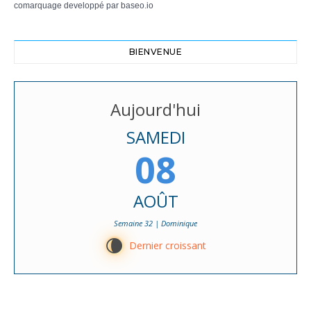
comarquage developpé par
baseo.io
BIENVENUE
Aujourd'hui
SAMEDI
08
AOÛT
Semaine 32 | Dominique
V
Dernier croissant