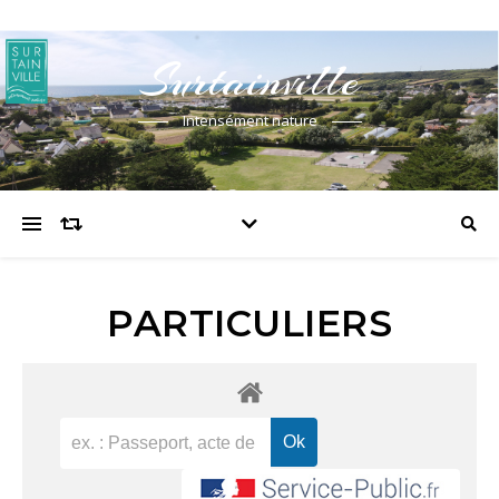
Surtainville
Intensément nature
PARTICULIERS