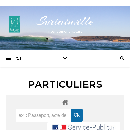
Surtainville
Intensément nature
PARTICULIERS