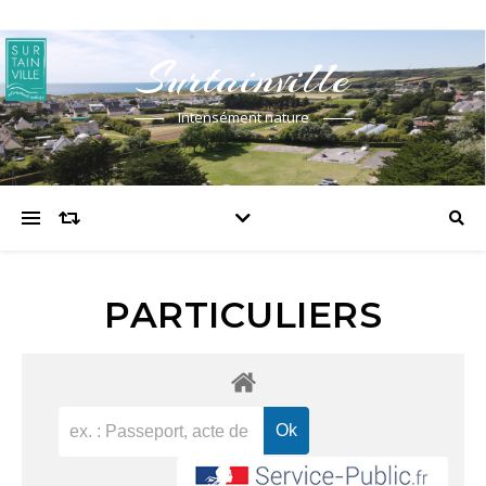
Surtainville
Intensément nature
PARTICULIERS