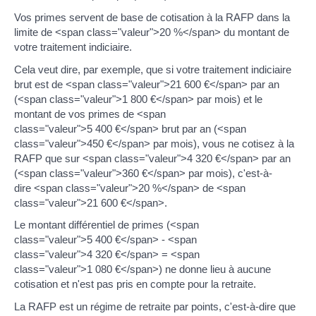
Vos primes servent de base de cotisation à la RAFP dans la
limite de <span class="valeur">20 %</span> du montant de
votre traitement indiciaire.
Cela veut dire, par exemple, que si votre traitement indiciaire
brut est de <span class="valeur">21 600 €</span> par an
(<span class="valeur">1 800 €</span> par mois) et le
montant de vos primes de <span
class="valeur">5 400 €</span> brut par an (<span
class="valeur">450 €</span> par mois), vous ne cotisez à la
RAFP que sur <span class="valeur">4 320 €</span> par an
(<span class="valeur">360 €</span> par mois), c'est-à-
dire <span class="valeur">20 %</span> de <span
class="valeur">21 600 €</span>.
Le montant différentiel de primes (<span
class="valeur">5 400 €</span> - <span
class="valeur">4 320 €</span> = <span
class="valeur">1 080 €</span>) ne donne lieu à aucune
cotisation et n'est pas pris en compte pour la retraite.
La RAFP est un régime de retraite par points, c'est-à-dire que