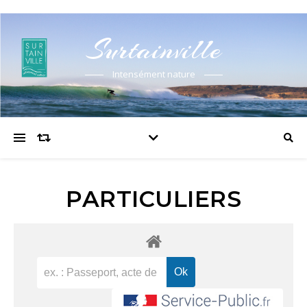
Surtainville
Intensément nature
PARTICULIERS