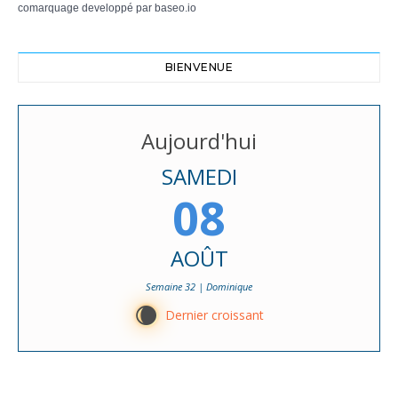
comarquage developpé par
baseo.io
BIENVENUE
Aujourd'hui
SAMEDI
08
AOÛT
Semaine 32 | Dominique
W
Dernier croissant