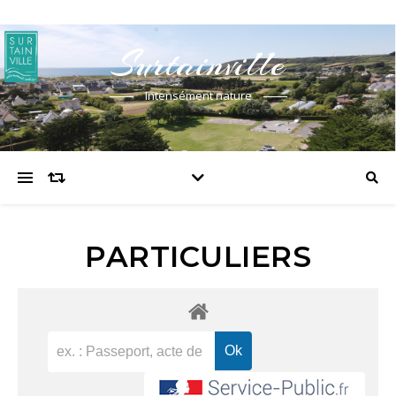
Surtainville
Intensément nature
PARTICULIERS