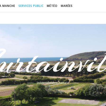
A MANCHE
SERVICES PUBLIC
MÉTÉO
MARÉES
urtainvil
Intensément nature