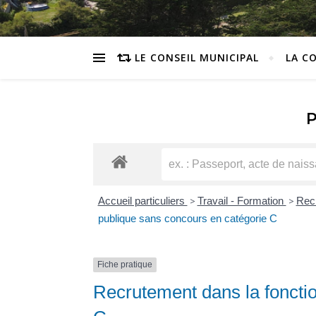
LE CONSEIL MUNICIPAL
LA C
Accueil particuliers
>
Travail - Formation
>
Recr
publique sans concours en catégorie C
Fiche pratique
Recrutement dans la foncti