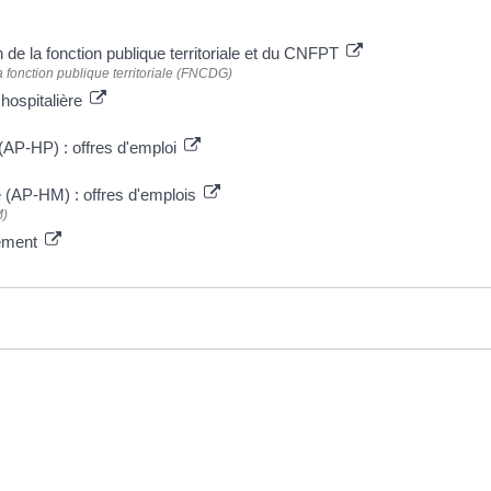
n de la fonction publique territoriale et du CNFPT
a fonction publique territoriale (FNCDG)
 hospitalière
(AP-HP) : offres d'emploi
e (AP-HM) : offres d'emplois
M)
tement