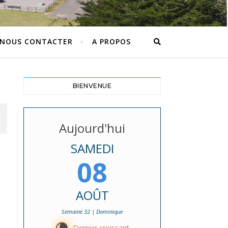
NOUS CONTACTER
A PROPOS
BIENVENUE
Aujourd'hui
SAMEDI
08
AOÛT
Semaine 32 | Dominique
Dernier croissant