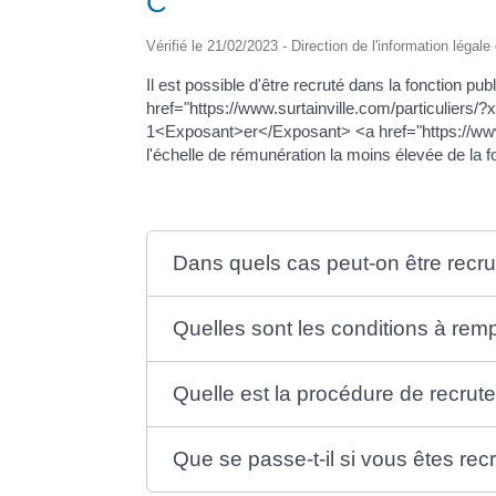
C
Vérifié le 21/02/2023 - Direction de l'information légale
Il est possible d'être recruté dans la fonction p
href="https://www.surtainville.com/particuliers
1<Exposant>er</Exposant> <a href="https://www
l'échelle de rémunération la moins élevée de la 
Dans quels cas peut-on être recr
Quelles sont les conditions à remp
Quelle est la procédure de recrut
Que se passe-t-il si vous êtes rec