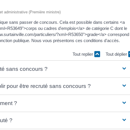
 et administrative (Première ministre)
ublique sans passer de concours. Cela est possible dans certains <a
/?xml=R53649">corps ou cadres d'emplois</a> de catégorie C dont le
.surtainville.com/particuliers/?xml=R53650">grade</a> correspond
fonction publique. Nous vous présentons ces conditions d'accès.
Tout replier
Tout déplier
uté sans concours ?
lir pour être recruté sans concours ?
ement ?
ruté ?