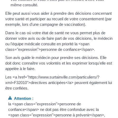
même consulté.
Elle peut aussi vous aider à prendre des décisions concernant
votre santé et participer au recueil de votre consentement (par
exemple, lors d'une campagne de vaccination).
Dans le cas où votre état de santé ne vous permet plus de
donner votre avis ou de faire part de vos décisions, le médecin
ou l'équipe médicale consulte en priorité la <span
class="expression">personne de confiance</span>.
Son avis guide le médecin pour prendre ses décisions. Elle
doit donc connaître vos volontés et les exprimer lorsqu'elle est
appelée à le faire.
Les <a href="https://www.surtainville.com/particuliers/?
xml=F32010">directives anticipées</a> peuvent également lui
être confiées.
Attention :
la <span class="expression">personne de
confiance</span> ne doit pas être confondue avec la
<span class="expression">personne à prévenir</span>,