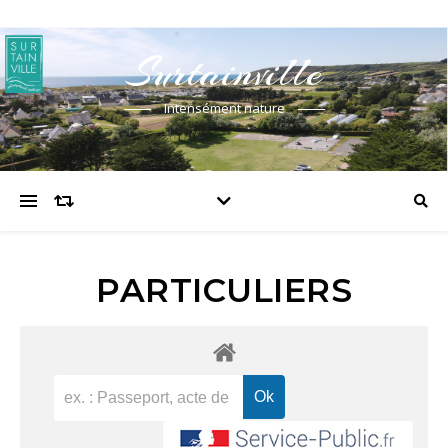
Surtainville
Intensément nature
PARTICULIERS