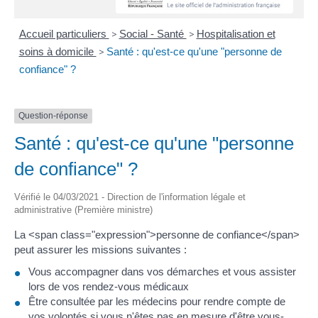
Accueil particuliers
>
Social - Santé
>
Hospitalisation et
soins à domicile
>
Santé : qu'est-ce qu'une "personne de
confiance" ?
Question-réponse
Santé : qu'est-ce qu'une "personne
de confiance" ?
Vérifié le 04/03/2021 - Direction de l'information légale et
administrative (Première ministre)
La <span class="expression">personne de confiance</span>
peut assurer les missions suivantes :
Vous accompagner dans vos démarches et vous assister
lors de vos rendez-vous médicaux
Être consultée par les médecins pour rendre compte de
vos volontés si vous n'êtes pas en mesure d'être vous-