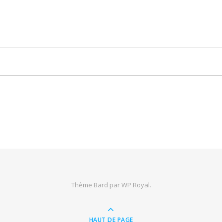
Thème Bard par
WP Royal
.
HAUT DE PAGE