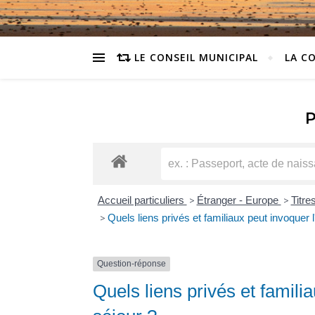
LE CONSEIL MUNICIPAL
LA C
Accueil particuliers
>
Étranger - Europe
>
Titre
>
Quels liens privés et familiaux peut invoquer 
Question-réponse
Quels liens privés et famili