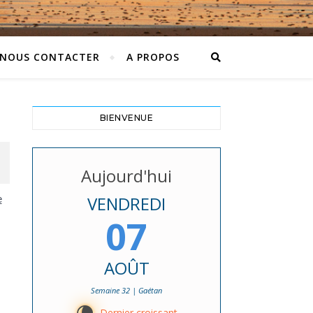
NOUS CONTACTER
A PROPOS
BIENVENUE
Aujourd'hui
VENDREDI
e
07
AOÛT
Semaine 32 | Gaétan
Dernier croissant