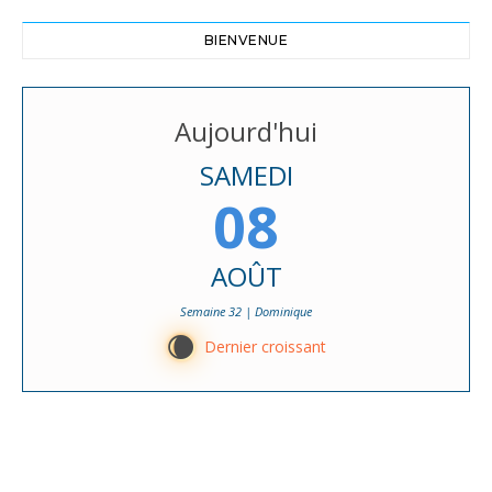
BIENVENUE
Aujourd'hui
SAMEDI
08
AOÛT
Semaine 32 | Dominique
W
Dernier croissant