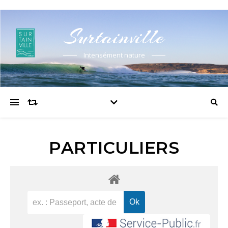
Surtainville
Intensément nature
PARTICULIERS