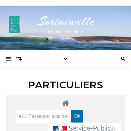
Surtainville
Intensément nature
PARTICULIERS