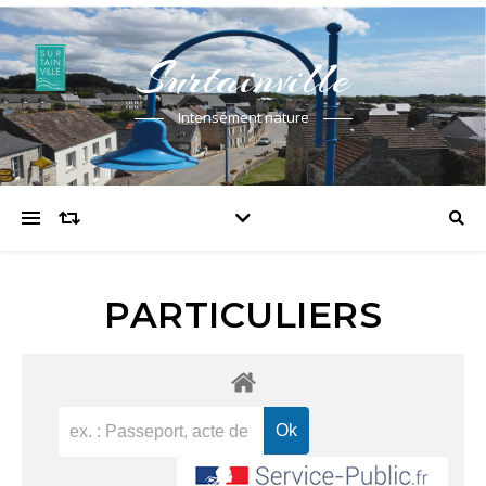
Surtainville
Intensément nature
PARTICULIERS