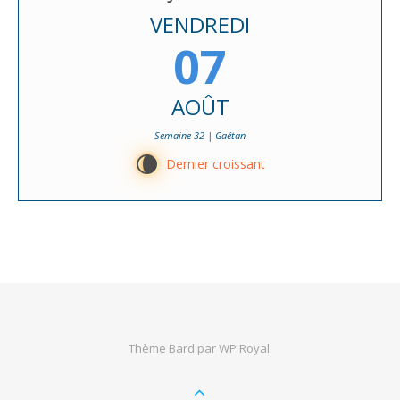
VENDREDI
07
AOÛT
Semaine 32 | Gaétan
V
Dernier croissant
Thème Bard par
WP Royal
.