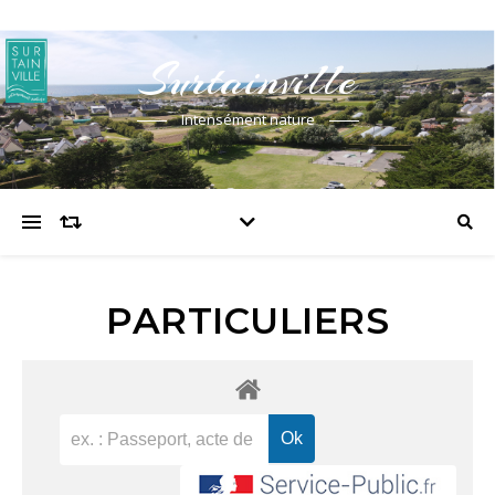
Surtainville
Intensément nature
PARTICULIERS