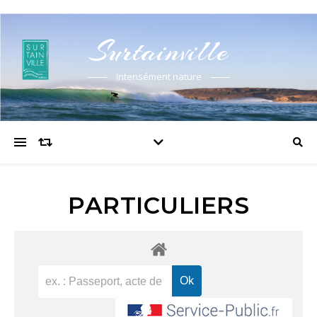
Surtainville
Intensément nature
PARTICULIERS