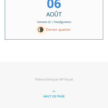
06
AOÛT
Semaine 32 | Transfiguration
U
Dernier quartier
Thème Bard par
WP Royal
.
HAUT DE PAGE