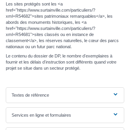
Les sites protégés sont les <a
href="https://www.surtainville.com/particuliers/?
xml=R54682">sites patrimoniaux remarquables</a>, les
abords des monuments historiques, les <a
href="https://www.surtainville.com/particuliers/?
xml=R54681">sites classés ou en instance de
classement</a>, les réserves naturelles, le cœur des parcs
nationaux ou un futur parc national.
Le contenu du dossier de DP, le nombre d'exemplaires à
fournir et les délais d'instruction sont différents quand votre
projet se situe dans un secteur protégé.
Textes de référence
Services en ligne et formulaires