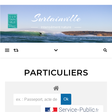
Surtainville
Intensément nature
PARTICULIERS