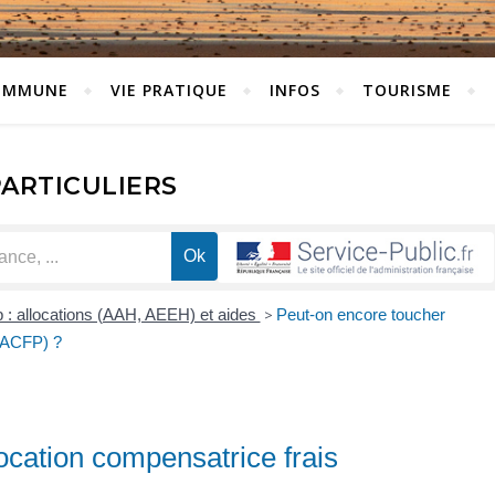
OMMUNE
VIE PRATIQUE
INFOS
TOURISME
PARTICULIERS
 : allocations (AAH, AEEH) et aides
>
Peut-on encore toucher
 (ACFP) ?
location compensatrice frais