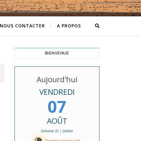
NOUS CONTACTER
A PROPOS
BIENVENUE
Aujourd'hui
VENDREDI
07
AOÛT
Semaine 32 | Gaétan
Dernier croissant