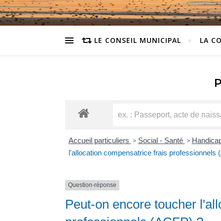
LE CONSEIL MUNICIPAL
LA C
Accueil particuliers
>
Social - Santé
>
Handicap
l'allocation compensatrice frais professionnels
Question-réponse
Peut-on encore toucher l'al