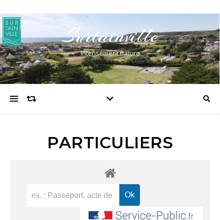
Surtainville
Intensément nature
PARTICULIERS