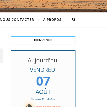
NOUS CONTACTER
A PROPOS
BIENVENUE
Aujourd'hui
VENDREDI
07
AOÛT
Semaine 32 | Gaétan
Dernier croissant