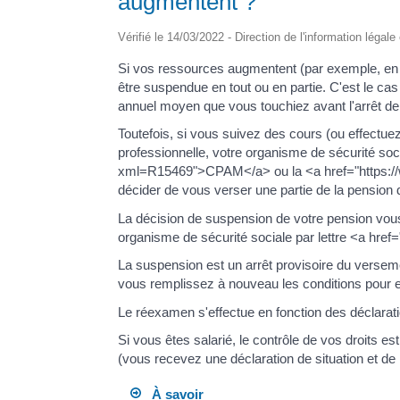
augmentent ?
Vérifié le 14/03/2022 - Direction de l'information légale
Si vos ressources augmentent (par exemple, en re
être suspendue en tout ou en partie. C'est le ca
annuel moyen que vous touchiez avant l'arrêt de 
Toutefois, si vous suivez des cours (ou effectu
professionnelle, votre organisme de sécurité soci
xml=R15469">CPAM</a> ou la <a href="https://
décider de vous verser une partie de la pension d'
La décision de suspension de votre pension vous 
organisme de sécurité sociale par lettre <a hre
La suspension est un arrêt provisoire du versemen
vous remplissez à nouveau les conditions pour e
Le réexamen s'effectue en fonction des déclarat
Si vous êtes salarié, le contrôle de vos droits
(vous recevez une déclaration de situation et d
À savoir