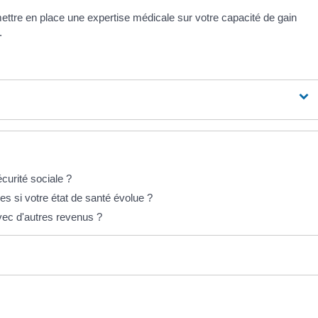
tre en place une expertise médicale sur votre capacité de gain
.
écurité sociale ?
es si votre état de santé évolue ?
avec d'autres revenus ?