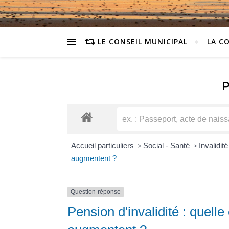
LE CONSEIL MUNICIPAL
LA C
Accueil particuliers
>
Social - Santé
>
Invalidit
augmentent ?
Question-réponse
Pension d'invalidité : quel