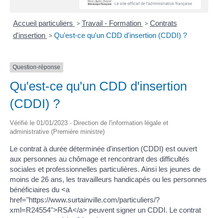
Accueil particuliers
>
Travail - Formation
>
Contrats
d'insertion
>
Qu'est-ce qu'un CDD d'insertion (CDDI) ?
Question-réponse
Qu'est-ce qu'un CDD d'insertion
(CDDI) ?
Vérifié le 01/01/2023 - Direction de l'information légale et
administrative (Première ministre)
Le contrat à durée déterminée d'insertion (CDDI) est ouvert
aux personnes au chômage et rencontrant des difficultés
sociales et professionnelles particulières. Ainsi les jeunes de
moins de 26 ans, les travailleurs handicapés ou les personnes
bénéficiaires du <a
href="https://www.surtainville.com/particuliers/?
xml=R24554">RSA</a> peuvent signer un CDDI. Le contrat