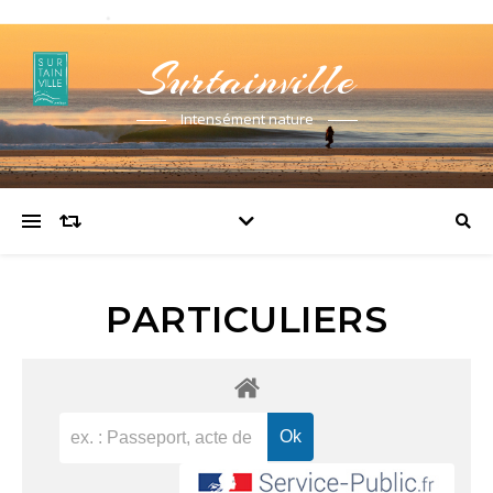
Surtainville
Intensément nature
PARTICULIERS