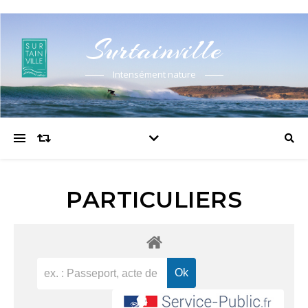
Surtainville
Intensément nature
PARTICULIERS