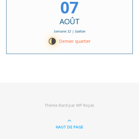
07
AOÛT
Semaine 32 | Gaétan
U
Dernier quartier
Thème Bard par
WP Royal
.
HAUT DE PAGE