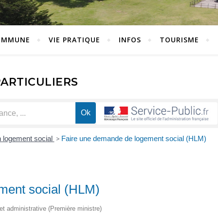
OMMUNE
VIE PRATIQUE
INFOS
TOURISME
PARTICULIERS
 logement social
>
Faire une demande de logement social (HLM)
ment social (HLM)
 et administrative (Première ministre)