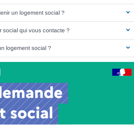
tenir un logement social ?
eur social qui vous contacte ?
un logement social ?