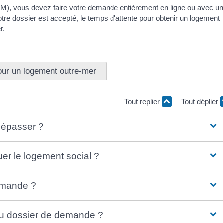
LM), vous devez faire votre demande entièrement en ligne ou avec un
otre dossier est accepté, le temps d'attente pour obtenir un logement
r.
our un logement outre-mer
Tout replier
Tout déplier
dépasser ?
er le logement social ?
emande ?
 du dossier de demande ?