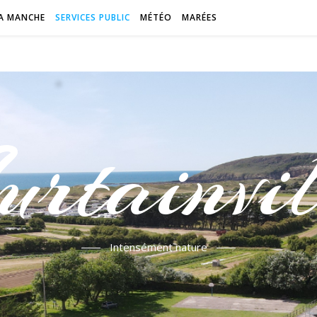
A MANCHE
SERVICES PUBLIC
MÉTÉO
MARÉES
urtainvil
Intensément nature