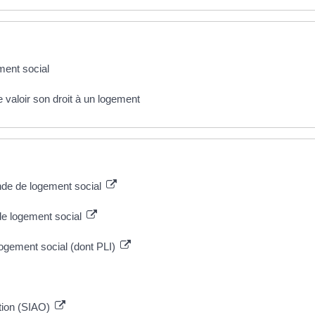
ent social
e valoir son droit à un logement
nde de logement social
 de logement social
logement social (dont PLI)
tation (SIAO)