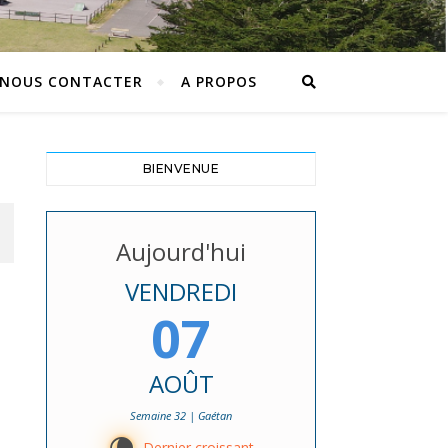
NOUS CONTACTER
A PROPOS
BIENVENUE
Aujourd'hui
VENDREDI
07
AOÛT
Semaine 32 | Gaétan
Dernier croissant