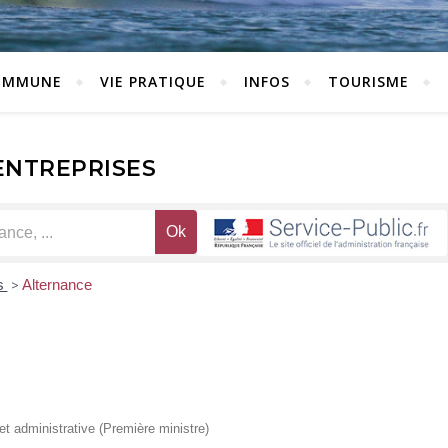
OMMUNE
VIE PRATIQUE
INFOS
TOURISME
ENTREPRISES
s
>
Alternance
 et administrative (Première ministre)