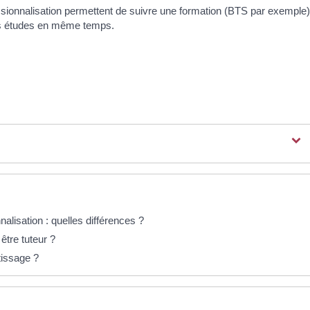
essionnalisation permettent de suivre une formation (BTS par exemple)
vos études en même temps.
alisation : quelles différences ?
être tuteur ?
tissage ?