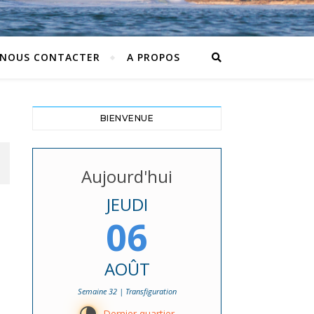
NOUS CONTACTER
A PROPOS
BIENVENUE
Aujourd'hui
JEUDI
06
AOÛT
Semaine 32 | Transfiguration
Dernier quartier