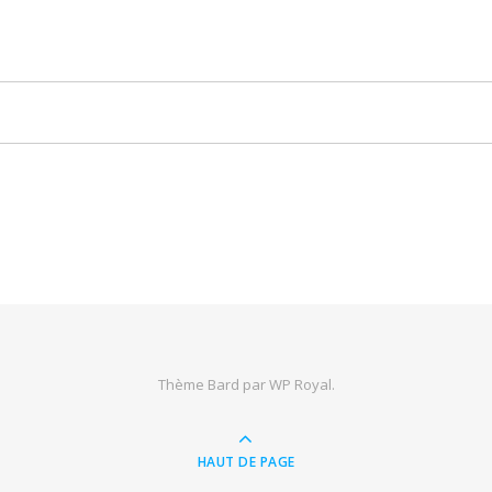
Thème Bard par
WP Royal
.
HAUT DE PAGE