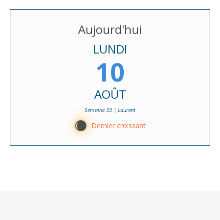
Aujourd'hui
LUNDI
10
AOÛT
Semaine 33 | Laurent
X
Dernier croissant