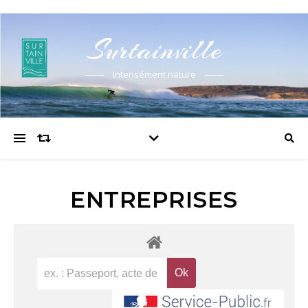
Surtainville
Intensément nature
ENTREPRISES