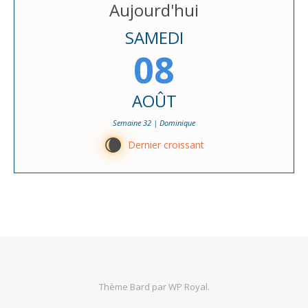
Aujourd'hui
SAMEDI
08
AOÛT
Semaine 32 | Dominique
W
Dernier croissant
Thème Bard par
WP Royal
.