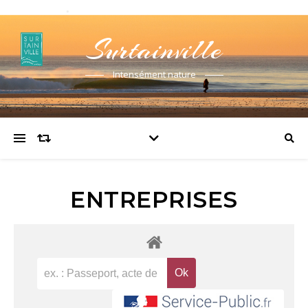
Surtainville
Intensément nature
ENTREPRISES