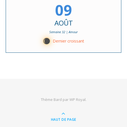
09
AOÛT
Semaine 32 | Amour
X
Dernier croissant
Thème Bard par
WP Royal
.
HAUT DE PAGE