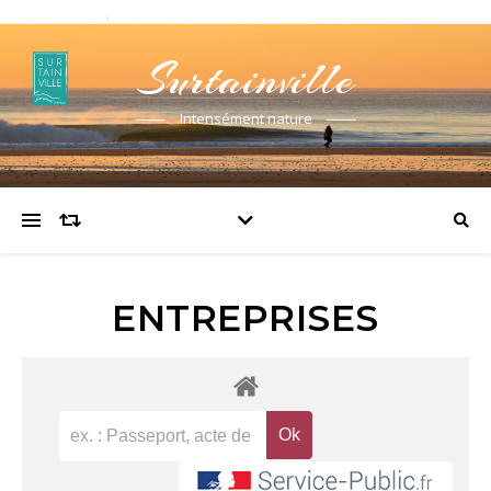
Surtainville
Intensément nature
ENTREPRISES