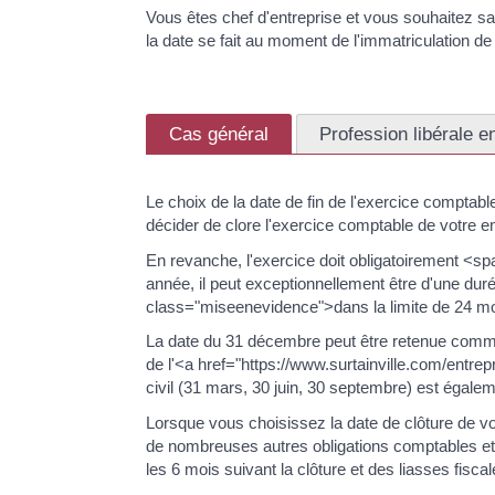
Vous êtes chef d'entreprise et vous souhaitez s
la date se fait au moment de l'immatriculation de
Cas général
Profession libérale 
Le choix de la date de fin de l'exercice compt
décider de clore l'exercice comptable de votre e
En revanche, l'exercice doit obligatoirement <
année, il peut exceptionnellement être d'une dur
class="miseenevidence">dans la limite de 24 m
La date du 31 décembre peut être retenue comme 
de l'<a href="https://www.surtainville.com/entre
civil (31 mars, 30 juin, 30 septembre) est égale
Lorsque vous choisissez la date de clôture de v
de nombreuses autres obligations comptables et 
les 6 mois suivant la clôture et des liasses fiscal