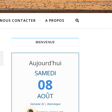
NOUS CONTACTER
A PROPOS
BIENVENUE
Aujourd'hui
SAMEDI
08
AOÛT
Semaine 32 | Dominique
Dernier croissant