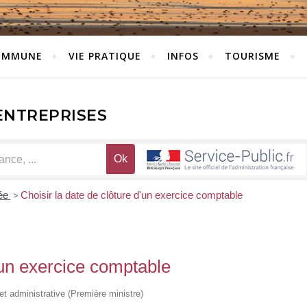
OMMUNE
VIE PRATIQUE
INFOS
TOURISME
ENTREPRISES
rée
>
Choisir la date de clôture d'un exercice comptable
d'un exercice comptable
 et administrative (Première ministre)