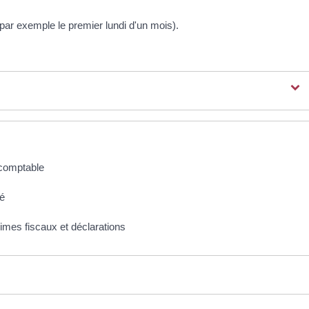
par exemple le premier lundi d'un mois).
 comptable
é
mes fiscaux et déclarations