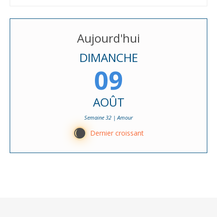
Aujourd'hui
DIMANCHE
09
AOÛT
Semaine 32 | Amour
X
Dernier croissant