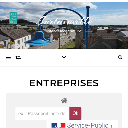
Surtainville
Intensément nature
ENTREPRISES