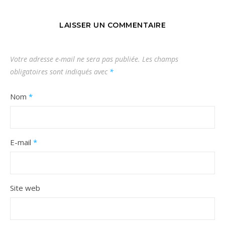
LAISSER UN COMMENTAIRE
Votre adresse e-mail ne sera pas publiée.
Les champs
obligatoires sont indiqués avec
*
Nom
*
E-mail
*
Site web