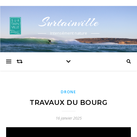
Surtainville
Intensément nature
DRONE
TRAVAUX DU BOURG
16 janvier 2025