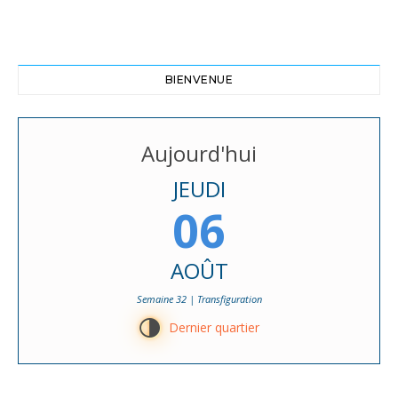
BIENVENUE
Aujourd'hui
JEUDI
06
AOÛT
Semaine 32 | Transfiguration
T
Dernier quartier