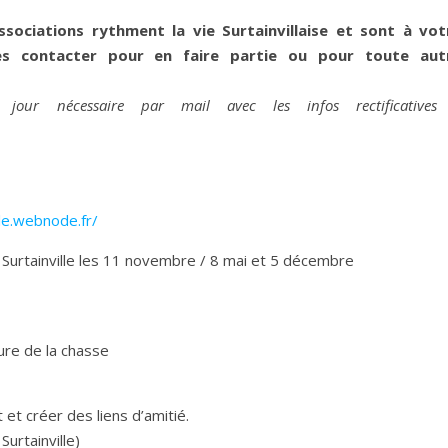
associations rythment la vie Surtainvillaise et sont à vot
les contacter pour en faire partie ou pour toute aut
our nécessaire par mail avec les infos rectificatives
le.webnode.fr/
urtainville les 11 novembre / 8 mai et 5 décembre
re de la chasse
et créer des liens d’amitié.
rtainville)