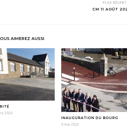
PLUS RÉCEN
CM 11 AOÛT 20
OUS AIMEREZ AUSSI
RITÉ
bre 2020
INAUGURATION DU BOURG
6 mai 2023