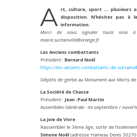
A
rt, culture, sport … plusieurs 
disposition. N’hésitez pas à 
information.
Merci de nous signaler toute mise à j
mairie.surtainville@orange.fr
Les Anciens combattants
Président :
Bernard Noël
https://les-anciens-combattants-de-surtainvil
Dépôts de gerbe au Monument aux Morts de S
La Société de Chasse
Président :
Jean -Paul Martin
Assemblée Générale : mi septembre / ouvertu
La joie de Vivre
Rassembler le 3ème âge, sortir de l’isolement 
Simone Noël
(adresse Hameau Denis 50270 Su