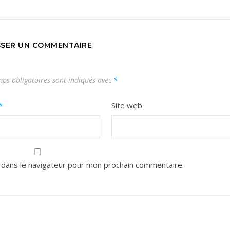
SSER UN COMMENTAIRE
ps obligatoires sont indiqués avec
*
*
Site web
 dans le navigateur pour mon prochain commentaire.