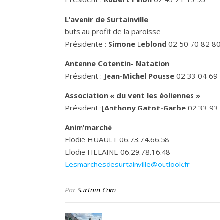
L’avenir de Surtainville
buts au profit de la paroisse
Présidente :
Simone Leblond
02 50 70 82 8
Antenne Cotentin- Natation
Président :
Jean-Michel Pousse
02 33 04 69 
Association « du vent les éoliennes »
Président :[
Anthony Gatot-Garbe
02 33 93
Anim’marché
Elodie HUAULT 06.73.74.66.58
Elodie HELAINE 06.29.78.16.48
Lesmarchesdesurtainville@outlook.fr
Par
Surtain-Com