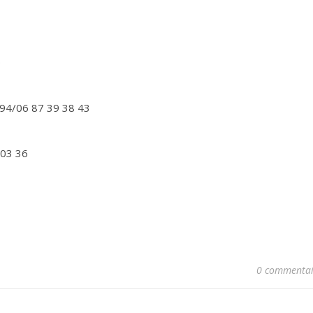
0
94/06 87 39 38 43
 03 36
0 commentai