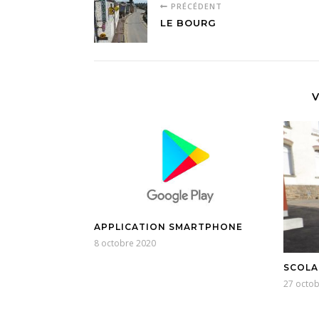
PRÉCÉDENT
LE BOURG
V
APPLICATION SMARTPHONE
8 octobre 2020
SCOLA
27 octo