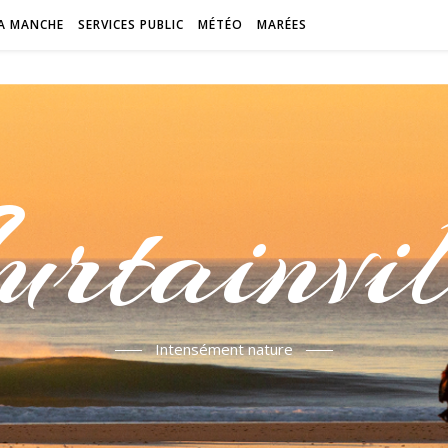
A MANCHE
SERVICES PUBLIC
MÉTÉO
MARÉES
urtainvil
Intensément nature