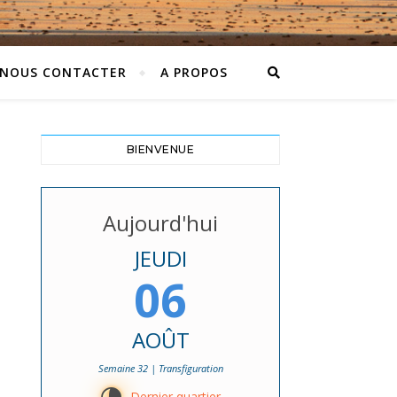
NOUS CONTACTER
A PROPOS
BIENVENUE
Aujourd'hui
JEUDI
06
AOÛT
Semaine 32 | Transfiguration
Dernier quartier