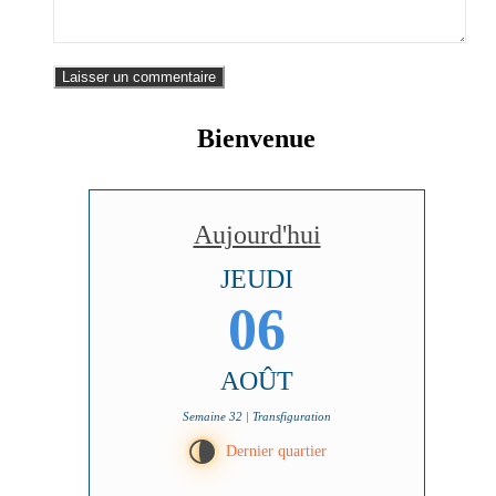
Bienvenue
Aujourd'hui
JEUDI
06
AOÛT
Semaine 32 | Transfiguration
U
Dernier quartier