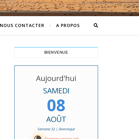
NOUS CONTACTER
A PROPOS
BIENVENUE
Aujourd'hui
SAMEDI
08
AOÛT
Semaine 32 | Dominique
Dernier croissant