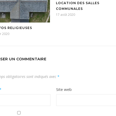
LOCATION DES SALLES
COMMUNALES
17 août 2020
FOS RELIGIEUSES
er 2020
SSER UN COMMENTAIRE
ps obligatoires sont indiqués avec
*
*
Site web