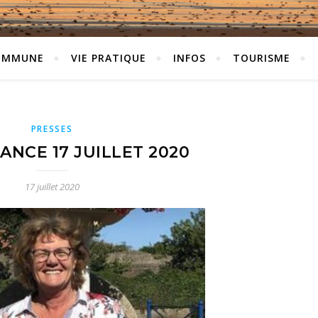
OMMUNE
VIE PRATIQUE
INFOS
TOURISME
PRESSES
ANCE 17 JUILLET 2020
17 juillet 2020