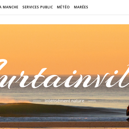
A MANCHE
SERVICES PUBLIC
MÉTÉO
MARÉES
urtainvil
Intensément nature