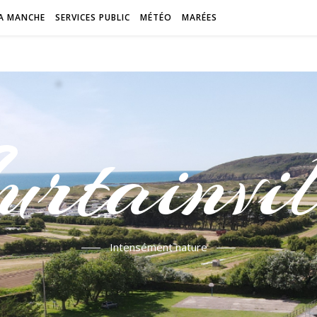
A MANCHE
SERVICES PUBLIC
MÉTÉO
MARÉES
urtainvil
Intensément nature