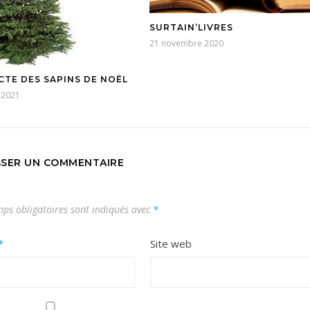
SURTAIN’LIVRES
21 novembre 2020
CTE DES SAPINS DE NOËL
r 2021
SSER UN COMMENTAIRE
ps obligatoires sont indiqués avec
*
*
Site web