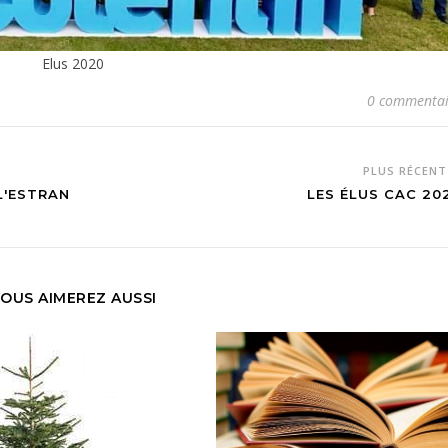
Elus 2020
0 commentai
PLUS RÉCEN
L'ESTRAN
LES ÉLUS CAC 20
OUS AIMEREZ AUSSI