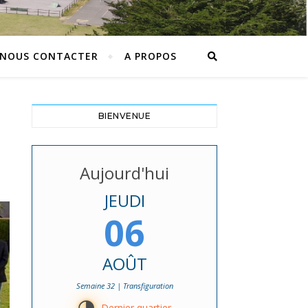
NOUS CONTACTER
A PROPOS
BIENVENUE
Aujourd'hui
JEUDI
06
AOÛT
Semaine 32 | Transfiguration
Dernier quartier