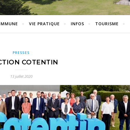
OMMUNE
VIE PRATIQUE
INFOS
TOURISME
PRESSES
CTION COTENTIN
13 juillet 2020