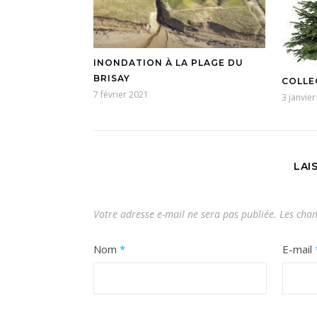
INONDATION À LA PLAGE DU
BRISAY
COLLE
7 février 2021
3 janvie
LAI
Votre adresse e-mail ne sera pas publiée.
Les cham
Nom
*
E-mail