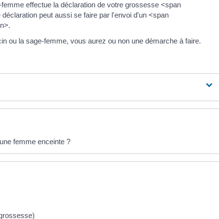
femme effectue la déclaration de votre grossesse <span
éclaration peut aussi se faire par l'envoi d'un <span
n>.
ecin ou la sage-femme, vous aurez ou non une démarche à faire.
jeune femme enceinte ?
 grossesse)