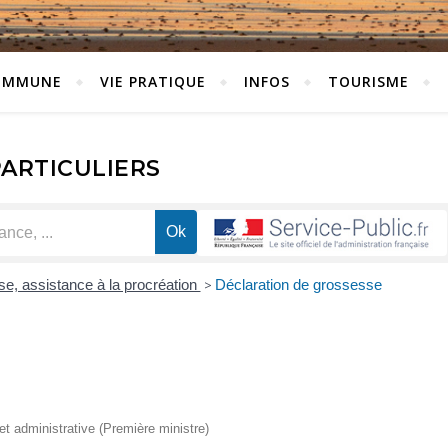
OMMUNE
VIE PRATIQUE
INFOS
TOURISME
PARTICULIERS
e, assistance à la procréation
>
Déclaration de grossesse
 et administrative (Première ministre)