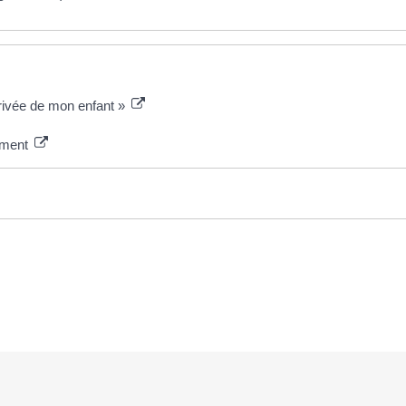
rrivée de mon enfant »
ement