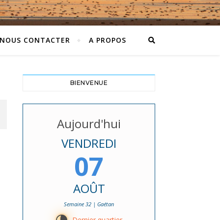
NOUS CONTACTER
A PROPOS
BIENVENUE
Aujourd'hui
VENDREDI
07
AOÛT
Semaine 32 | Gaétan
Dernier quartier