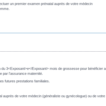
ectuer un premier examen prénatal auprès de votre médecin
femme.
fin du 3<Exposant>e</Exposant> mois de grossesse pour bénéficier 
se par l'assurance maternité.
s futures prestations familiales.
l auprès de votre médecin (généraliste ou gynécologue) ou de votre