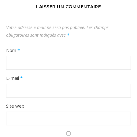
LAISSER UN COMMENTAIRE
Votre adresse e-mail ne sera pas publiée.
Les champs
obligatoires sont indiqués avec
*
Nom
*
E-mail
*
Site web