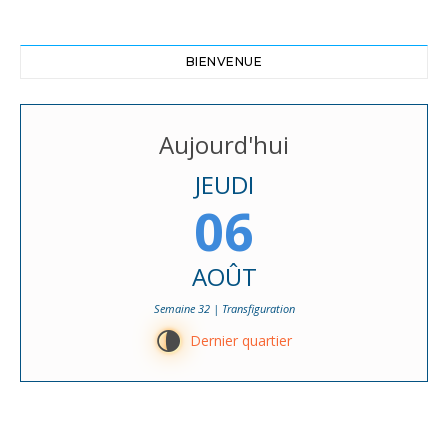
BIENVENUE
Aujourd'hui
JEUDI
06
AOÛT
Semaine 32 | Transfiguration
U
Dernier quartier