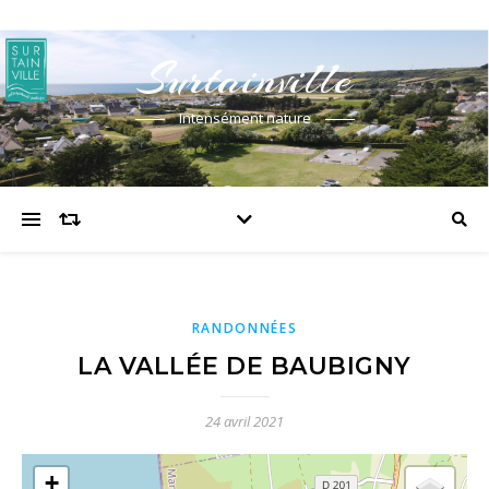
Surtainville
Intensément nature
RANDONNÉES
LA VALLÉE DE BAUBIGNY
24 avril 2021
+