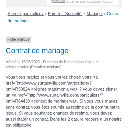
Accueil particuliers
>
Famille - Scolarité
>
Mariage
>
Contrat
de mariage
Fiche pratique
Contrat de mariage
Vérifié le 16/03/2023 - Direction de l'information légale et
administrative (Première ministre)
Vous vous mariez et vous voulez choisir votre <a
href="http://www.surtainville.com/particuliers/?
xml=R59824">régime matrimonial</a> ? Vous devez signer
un <a href="http://www.surtainville.com/particuliers/?
xml=R64430">contrat de mariage</a>. Si vous vous mariez
sans contrat, vous êtes soumis au régime de la communauté
légale. Si vous souhaitez changer de régime, vous devez
aussi établir un contrat. Dans les 2 cas, le recours à un notaire
est obligatoire.