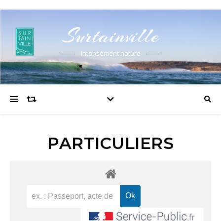
Surtainville
Intensément nature
PARTICULIERS