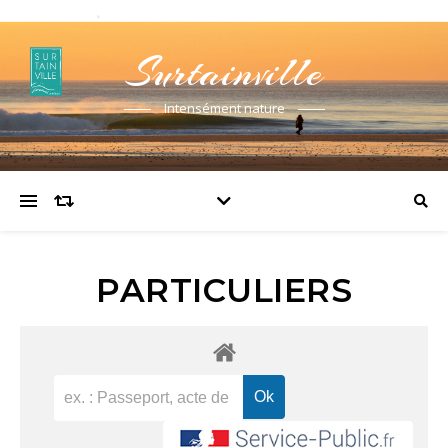
Surtainville
Intensément nature
PARTICULIERS