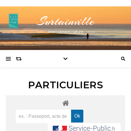
Surtainville
Intensément nature
PARTICULIERS