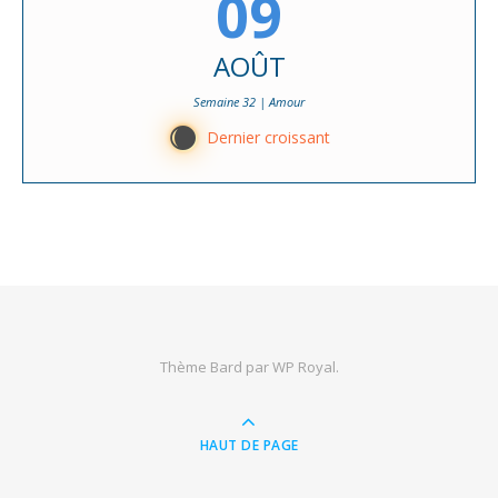
09
AOÛT
Semaine 32 | Amour
X
Dernier croissant
Thème Bard par
WP Royal
.
HAUT DE PAGE