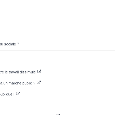
ou sociale ?
tre le travail dissimulé
r à un marché public ?
ublique !