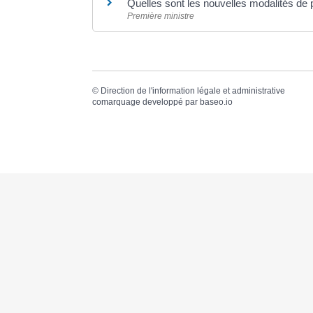
Quelles sont les nouvelles modalités de
Première ministre
©
Direction de l'information légale et administrative
comarquage developpé par
baseo.io