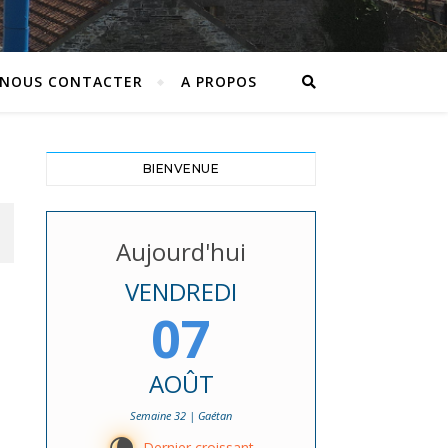
NOUS CONTACTER
A PROPOS
BIENVENUE
Aujourd'hui
VENDREDI
07
AOÛT
Semaine 32 | Gaétan
Dernier croissant