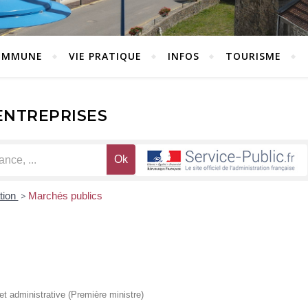
OMMUNE
VIE PRATIQUE
INFOS
TOURISME
ENTREPRISES
ation
>
Marchés publics
 et administrative (Première ministre)