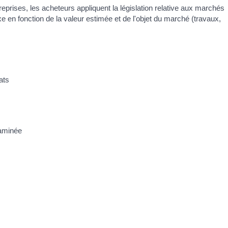
reprises, les acheteurs appliquent la législation relative aux marchés
 en fonction de la valeur estimée et de l'objet du marché (travaux,
ats
xaminée