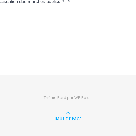
 passation des marchés publics ?
Thème Bard par
WP Royal
.
HAUT DE PAGE