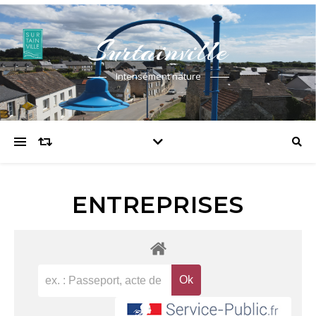
Surtainville
Intensément nature
ENTREPRISES