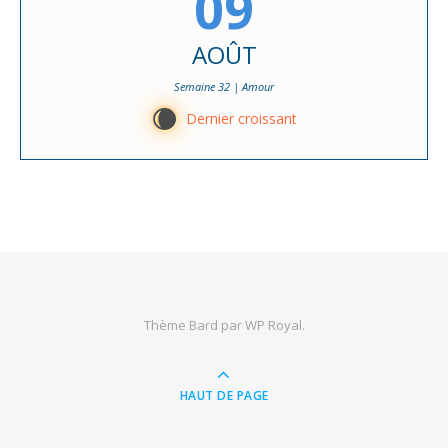
09
AOÛT
Semaine 32 | Amour
W
Dernier croissant
Thème Bard par
WP Royal
.
HAUT DE PAGE