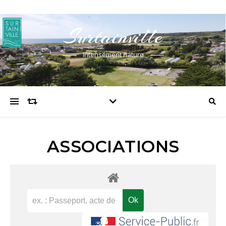
Surtainville
Intensément nature
ASSOCIATIONS