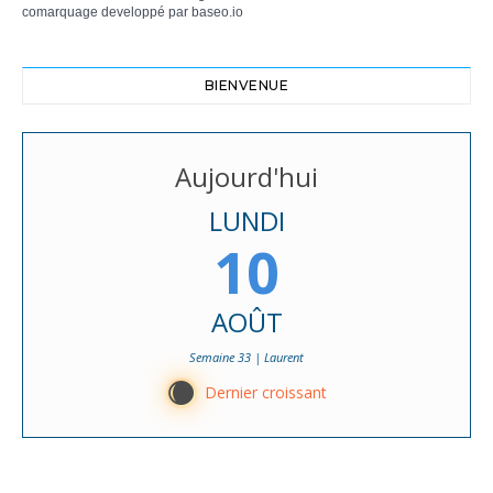
comarquage developpé par
baseo.io
BIENVENUE
Aujourd'hui
LUNDI
10
AOÛT
Semaine 33 | Laurent
X
Dernier croissant