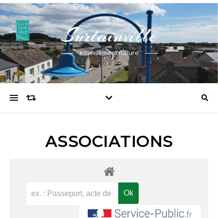
Surtainville
Intensément nature
ASSOCIATIONS