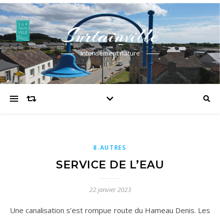
Surtainville
Intensément nature
8.AUTRES
SERVICE DE L’EAU
22 janvier 2023
Une canalisation s’est rompue route du Hameau Denis. Les