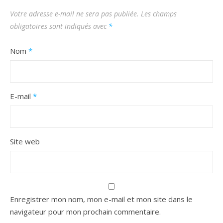
Votre adresse e-mail ne sera pas publiée.
Les champs
obligatoires sont indiqués avec
*
Nom
*
E-mail
*
Site web
Enregistrer mon nom, mon e-mail et mon site dans le
navigateur pour mon prochain commentaire.