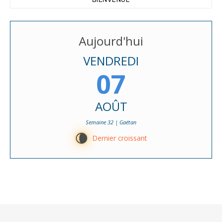
Aujourd'hui
VENDREDI
07
AOÛT
Semaine 32 | Gaétan
V
Dernier croissant